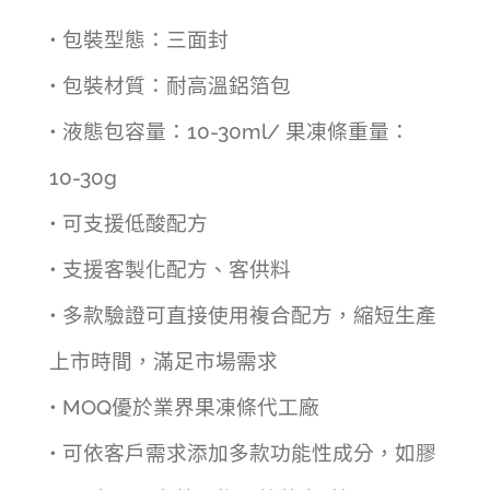
• 包裝型態：三面封
• 包裝材質：耐高溫鋁箔包
• 液態包容量：10-30ml/ 果凍條重量：
10-30g
• 可支援低酸配方
• 支援客製化配方、客供料
• 多款驗證可直接使用複合配方，縮短生產
上市時間，滿足市場需求
• MOQ優於業界果凍條代工廠
• 可依客戶需求添加多款功能性成分，如膠