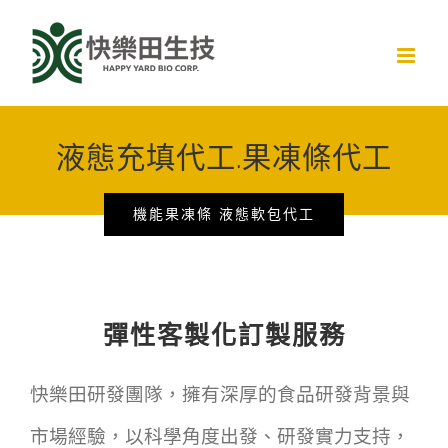
Skip
to
content
液態充填代工.果凍條代工
機能果凍條 液態軟包代工
彈性客製化訂製服務
快樂田研發團隊，擁有深厚的食品研發背景與
市場經驗，以科學角度出發、研發實力支持，