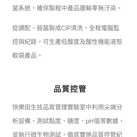
菌系統，確保製程中產品運輸零無汙染。
從調配、殺菌製成CIP清洗，全程電腦監
控與紀錄，可生產低酸度及酸性機能液態
軟袋產品。
品質控管
快樂田生技品質管理實驗室中利用尖端分
析設備，測試黏度、糖度、pH值等數據，
並執行微生物測試，徹底實施品質控管紀