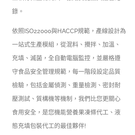
錄。
依照ISO22000與HACCP規範，產線設計為
一站式生產模組，從混料、攪拌、加溫、
充填、滅菌，全自動電腦監控，並嚴格遵
守食品安全管理規範，每一階段設定品質
檢驗，包括金屬偵測、重量檢測、密封耐
壓測試、質構機等機制，我們比您更關心
食用安全，是您機能營養果凍條代工、液
態充填包裝代工的最佳夥伴!