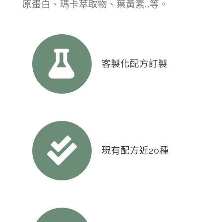
原蛋白、瑪卡萃取物、葉黃素…等。
客製化配方訂製
現有配方近20種