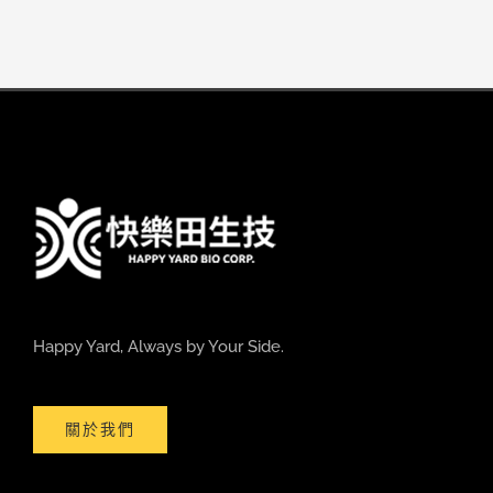
Happy Yard, Always by Your Side.
關於我們