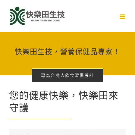
Skip
to
content
快樂田生技，營養保健品專家！
專為台灣人飲食習慣設計
您的健康快樂，快樂田來
守護